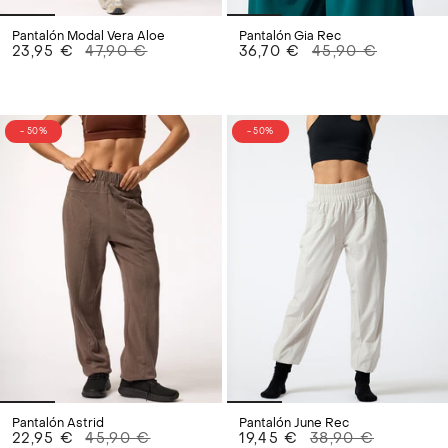
Pantalón Modal Vera Aloe
Pantalón Gia Rec
23,95 €
47,90 €
36,70 €
45,90 €
- 50%
- 50%
Pantalón Astrid
Pantalón June Rec
22,95 €
45,90 €
19,45 €
38,90 €