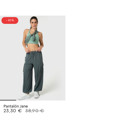
- 40%
Pantalón Jane
23,30 €
38,90 €