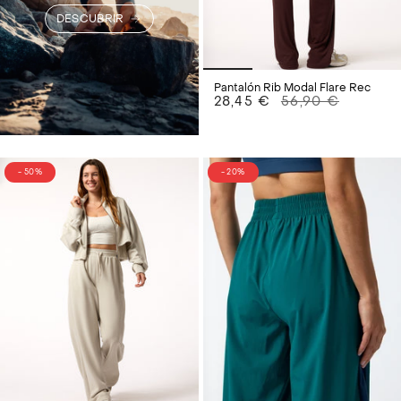
DESCUBRIR
Pantalón Rib Modal Flare Rec
28,45 €
56,90 €
- 50%
- 20%