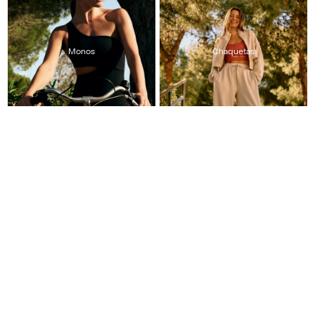
Monos
Chaquetas