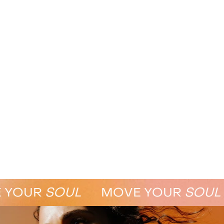
OUR
SOUL
MOVE YOUR
SOUL