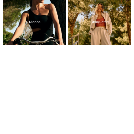
Monos
Chaquetas