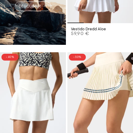
DESCUBRIR
Vestido Dredd Aloe
59,90 €
- 40%
- 50%