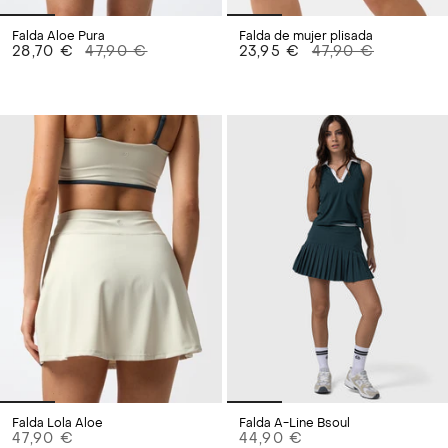
Falda Aloe Pura
Falda de mujer plisada
28,70 €
47,90 €
23,95 €
47,90 €
Falda Lola Aloe
Falda A-Line Bsoul
47,90 €
44,90 €