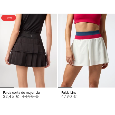
- 50%
Falda corta de mujer Lia
Falda Lina
22,45 €
44,90 €
47,90 €