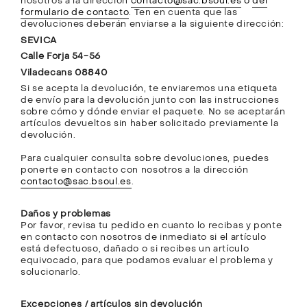
nosotros a la dirección
contacto@sac.bsoul.es
o
del
formulario de contacto
. Ten en cuenta que las
devoluciones deberán enviarse a la siguiente dirección:
SEVICA
Calle Forja 54-56
Viladecans 08840
Si se acepta la devolución, te enviaremos una etiqueta
de envío para la devolución junto con las instrucciones
sobre cómo y dónde enviar el paquete. No se aceptarán
artículos devueltos sin haber solicitado previamente la
devolución.
Para cualquier consulta sobre devoluciones, puedes
ponerte en contacto con nosotros a la dirección
contacto@sac.bsoul.es
.
Daños y problemas
Por favor, revisa tu pedido en cuanto lo recibas y ponte
en contacto con nosotros de inmediato si el artículo
está defectuoso, dañado o si recibes un artículo
equivocado, para que podamos evaluar el problema y
solucionarlo.
Excepciones / artículos sin devolución