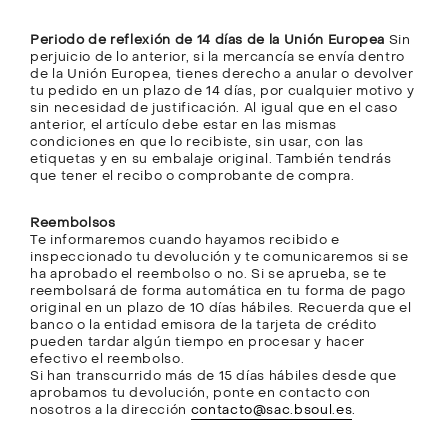
Periodo de reflexión de 14 días de la Unión Europea
Sin
perjuicio de lo anterior, si la mercancía se envía dentro
de la Unión Europea, tienes derecho a anular o devolver
tu pedido en un plazo de 14 días, por cualquier motivo y
sin necesidad de justificación. Al igual que en el caso
anterior, el artículo debe estar en las mismas
condiciones en que lo recibiste, sin usar, con las
etiquetas y en su embalaje original. También tendrás
que tener el recibo o comprobante de compra.
Reembolsos
Te informaremos cuando hayamos recibido e
inspeccionado tu devolución y te comunicaremos si se
ha aprobado el reembolso o no. Si se aprueba, se te
reembolsará de forma automática en tu forma de pago
original en un plazo de 10 días hábiles. Recuerda que el
banco o la entidad emisora de la tarjeta de crédito
pueden tardar algún tiempo en procesar y hacer
efectivo el reembolso.
Si han transcurrido más de 15 días hábiles desde que
aprobamos tu devolución, ponte en contacto con
nosotros a la dirección
contacto@sac.bsoul.es
.