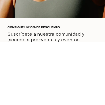
CONSIGUE UN 10% DE DESCUENTO
Suscríbete a nuestra comunidad y
¡accede a pre-ventas y eventos
exclusivos!
ENVIAR
Este sitio está protegido por hCaptcha y se aplican
la Política de privacidad de
hCaptcha
y los
Términos del servicio.