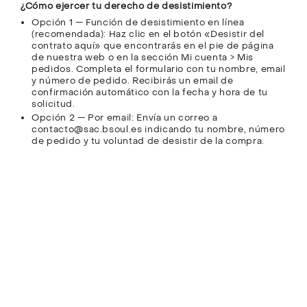
¿Cómo ejercer tu derecho de desistimiento?
Opción 1 — Función de desistimiento en línea
(recomendada): Haz clic en el botón «Desistir del
contrato aquí» que encontrarás en el pie de página
de nuestra web o en la sección Mi cuenta > Mis
pedidos. Completa el formulario con tu nombre, email
y número de pedido. Recibirás un email de
confirmación automático con la fecha y hora de tu
solicitud.
Opción 2 — Por email: Envía un correo a
contacto@sac.bsoul.es indicando tu nombre, número
de pedido y tu voluntad de desistir de la compra.