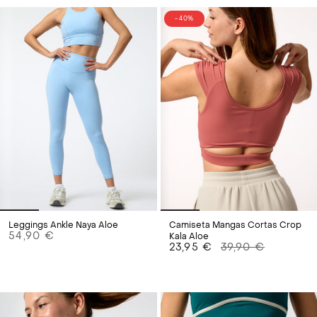
- 40%
Leggings Ankle Naya Aloe
Camiseta Mangas Cortas Crop
54,90 €
Kala Aloe
23,95 €
39,90 €