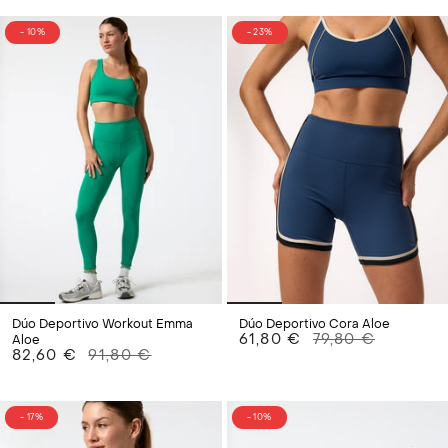
- 10%
- 23%
Dúo Deportivo Workout Emma
Dúo Deportivo Cora Aloe
61,80 €
79,80 €
Aloe
82,60 €
91,80 €
- 17%
- 10%