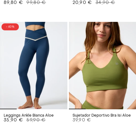
89,80 €
99,80 €
20,90 €
34,90 €
- 40%
Leggings Ankle Bianca Aloe
Sujetador Deportivo Bra Isi Aloe
35,90 €
59,90 €
39,90 €