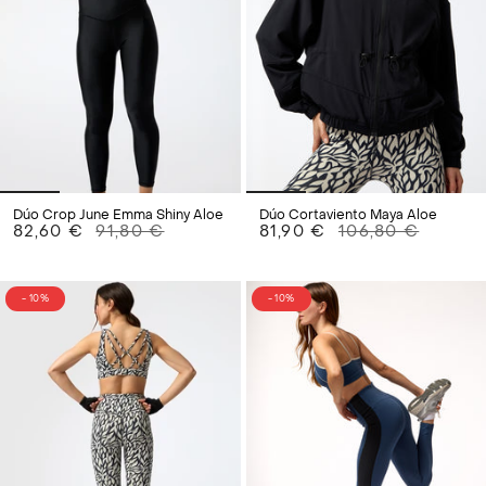
Dúo Crop June Emma Shiny Aloe
Dúo Cortaviento Maya Aloe
82,60 €
91,80 €
81,90 €
106,80 €
- 10%
- 10%