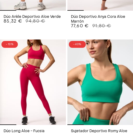
Dúo Ankle Deportivo Aloe Verde
Dúo Deportivo Anya Cora Aloe
85,32 €
94,80 €
Marrón
77,60 €
91,80 €
- 10%
- 40%
Dúo Long Aloe - Fucsia
Sujetador Deportivo Romy Aloe