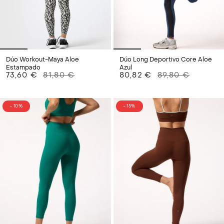
Dúo Workout-Maya Aloe
Dúo Long Deportivo Core Aloe
Estampado
Azul
73,60 €
81,80 €
80,82 €
89,80 €
- 10%
- 15%