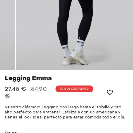
Legging Emma
Precio
27,45 €
54,90
50%
DE DESCUENTO
regular
€
Nuestro cláscico! Legging con largo hasta el tobillo y tiro
alto perfecto para entrenar. Estilízala con un americana y
tienes el look ideal perfecto para estar cómoda todo el día.