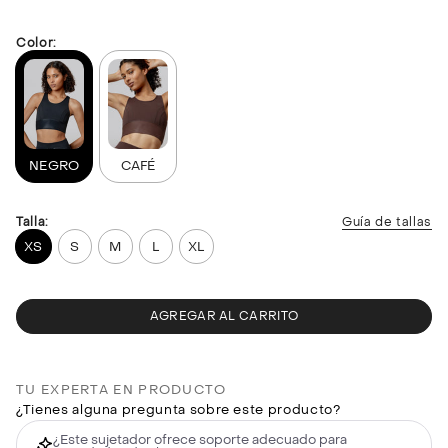
Color:
NEGRO
CAFÉ
Talla:
Guía de tallas
XS
S
M
L
XL
AGREGAR AL CARRITO
TU EXPERTA EN PRODUCTO
¿Tienes alguna pregunta sobre este producto?
¿Este sujetador ofrece soporte adecuado para