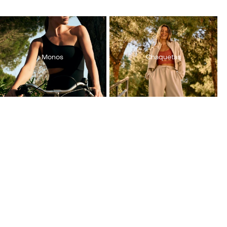
Monos
Chaquetas