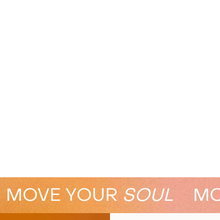
MOVE YOUR
SOUL
MOV