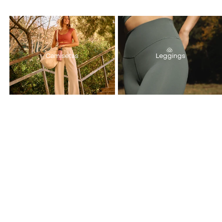
Camisetas
Leggings