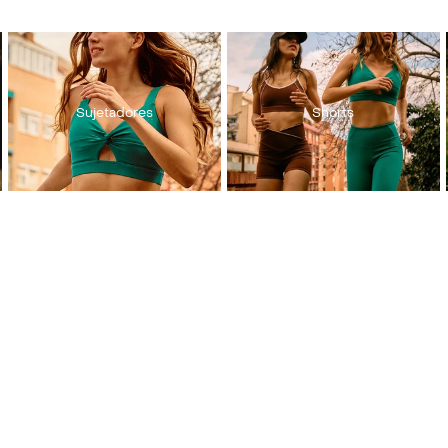
Sujetadores
Shorts